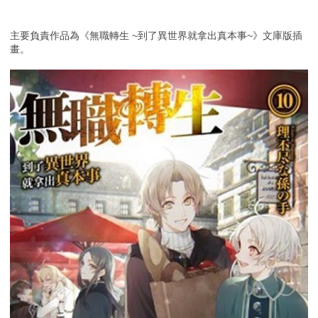
主要負責作品為《無職轉生 ~到了異世界就拿出真本事~》文庫版插
畫。