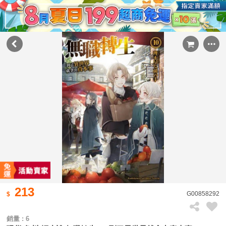
213
G00858292
銷量 : 6