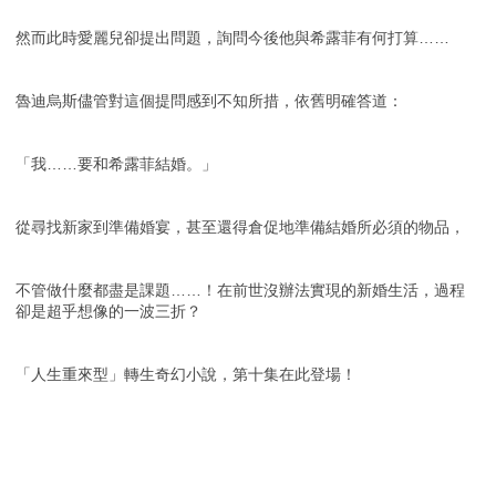
然而此時愛麗兒卻提出問題，詢問今後他與希露菲有何打算……
魯迪烏斯儘管對這個提問感到不知所措，依舊明確答道：
「我……要和希露菲結婚。」
從尋找新家到準備婚宴，甚至還得倉促地準備結婚所必須的物品，
不管做什麼都盡是課題……！在前世沒辦法實現的新婚生活，過程
卻是超乎想像的一波三折？
「人生重來型」轉生奇幻小說，第十集在此登場！