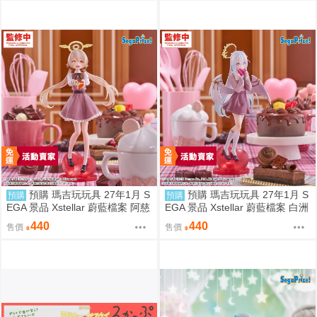
預購 瑪吉玩玩具 27年1月 S
預購 瑪吉玩玩具 27年1月 S
預購
預購
EGA 景品 Xstellar 蔚藍檔案 阿慈
EGA 景品 Xstellar 蔚藍檔案 白洲
谷日富美 ～Happy Valentine!!～
梓 ～Happy Valentine!!～
440
440
售價
售價