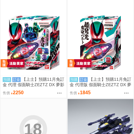
【上士】預購11月免訂
【上士】預購11月免訂
預購
訂金
預購
訂金
金 代理 假面騎士ZEZTZ DX 夢影
金 代理版 假面騎士ZEZTZ DX 夢
寶珠 變身腰帶 最強變身套組 再
影寶珠 夢影變身器 變身腰帶 再
2250
1845
售價
售價
版 0817
版 0817
18