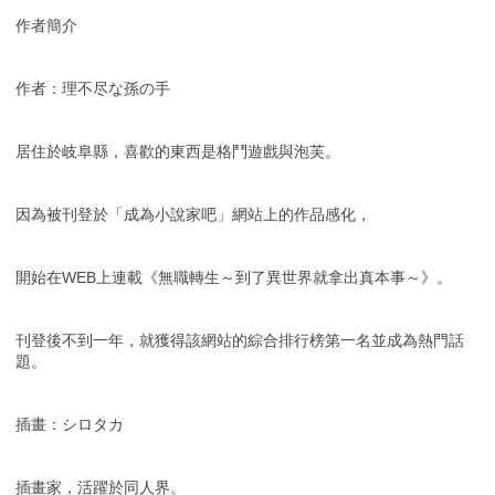
作者簡介
作者：理不尽な孫の手
居住於岐阜縣，喜歡的東西是格鬥遊戲與泡芙。
因為被刊登於「成為小說家吧」網站上的作品感化，
開始在WEB上連載《無職轉生～到了異世界就拿出真本事～》。
刊登後不到一年，就獲得該網站的綜合排行榜第一名並成為熱門話
題。
插畫：シロタカ
插畫家，活躍於同人界。