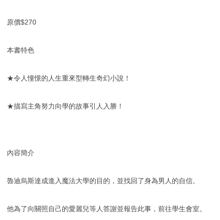
原價$270
本書特色
★令人憧憬的人生重來型轉生奇幻小說！
★描寫主角努力向學的故事引人入勝！
內容簡介
魯迪烏斯達成進入魔法大學的目的，並找回了身為男人的自信。
他為了向關照自己的愛麗兒等人答謝並報告此事，前往學生會室。