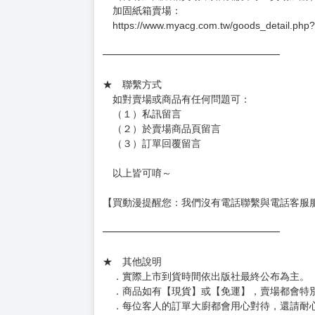
加固紙箱賣場：
https://www.myacg.com.tw/goods_detail.php
━━━━━━━━━━━━━━━━━━
★ 聯繫方式
如對賣場或商品有任何問題可：
（１）私訊留言
（２）於賣場商品頁留言
（３）訂單回覆留言
以上皆可唷～
【買動漫提醒您：我們沒有電話聯繫與電話客服
━━━━━━━━━━━━━━━━━━
★ 其他說明
．實際上市到貨時間依出版社最終公布為主。
．商品如有【現貨】或【免運】，賣場都會特
．每位客人的訂單大廚都會用心對待，還請耐