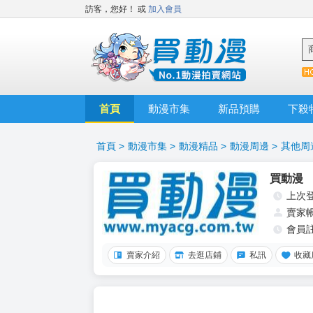
訪客，您好！
或
加入會員
首頁
動漫市集
新品預購
下殺
首頁
>
動漫市集
>
動漫精品
>
動漫周邊
>
其他周
買動漫
上次
賣家
會員
賣家介紹
去逛店鋪
私訊
收藏