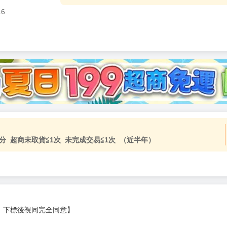
16
分 超商未取貨≦1次 未完成交易≦1次 （近半年）
，下標後視同完全同意】