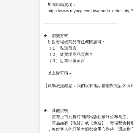
加固紙箱賣場：
https://www.myacg.com.tw/goods_detail.php
━━━━━━━━━━━━━━━━━━
★ 聯繫方式
如對賣場或商品有任何問題可：
（１）私訊留言
（２）於賣場商品頁留言
（３）訂單回覆留言
以上皆可唷～
【買動漫提醒您：我們沒有電話聯繫與電話客服
━━━━━━━━━━━━━━━━━━
★ 其他說明
．實際上市到貨時間依出版社最終公布為主。
．商品如有【現貨】或【免運】，賣場都會特
．每位客人的訂單大廚都會用心對待，還請耐