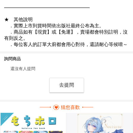
詢問商品
還沒有人提問
去提問
猜您喜歡