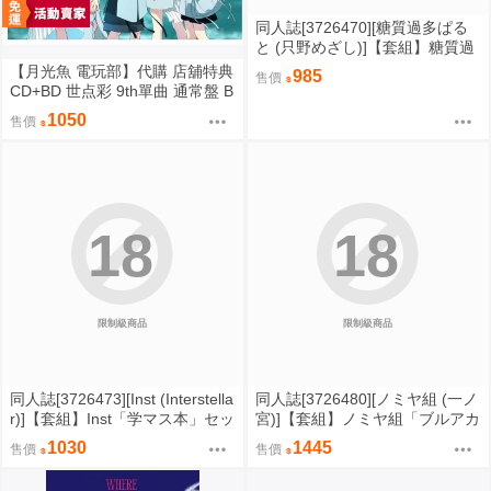
同人誌[3726470][糖質過多ぱる
と (只野めざし)]【套組】糖質過
多ぱると「爆乳優等生に必要な
【月光魚 電玩部】代購 店舖特典
985
售價
ちんぽのお勉強」セット (原創)
CD+BD 世点彩 9th單曲 通常盤 B
lu-ray付生產限定盤 BanG Drea
1050
售價
m
18
18
限制級商品
限制級商品
同人誌[3726473][Inst (Interstella
同人誌[3726480][ノミヤ組 (一ノ
r)]【套組】Inst「学マス本」セッ
宮)]【套組】ノミヤ組「ブルアカ
ト (學園偶像大師)
本」セット (蔚藍檔案)
1030
1445
售價
售價