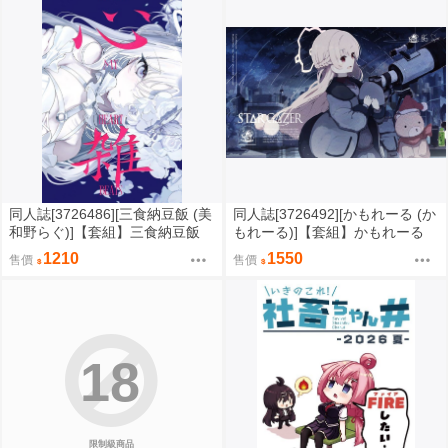
同人誌[3726486][三食納豆飯 (美
同人誌[3726492][かもれーる (か
和野らぐ)]【套組】三食納豆飯
もれーる)]【套組】かもれーる
「オリジナル本」セット (原創)
「ブルアカ本」セット (蔚藍檔
1210
1550
售價
售價
案)
18
限制級商品