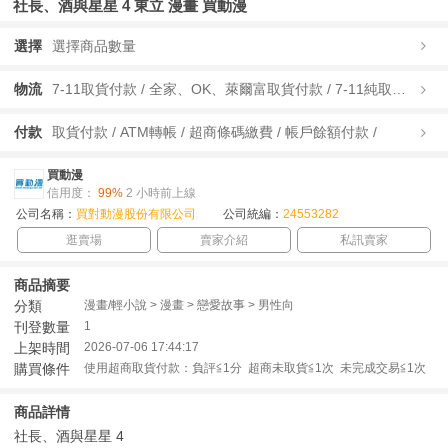
社長、酒與星星 4 東立 漫畫 買動漫
選擇
選擇商品數量
物流
7-11取貨付款 / 全家、OK、萊爾富取貨付款 / 7-11純取貨 / 全家、OK、萊爾富純取貨 / 宅配/快遞 /
付款
取貨付款 / ATM轉帳 / 超商條碼繳費 / 帳戶餘額付款 /
買動漫
信用度：
99%
2 小時前上線
公司名稱：
買對動漫股份有限公司
公司統編：
24553282
逛賣場
賣家介紹
私訊賣家
商品摘要
分類
漫畫/輕小說 > 漫畫 > 戀愛故事 > 男性向
刊登數量
1
上架時間
2026-07-06 17:44:17
購買條件
使用超商取貨付款：負評≦1分 超商未取貨≦1次 未完成交易≦1次
商品詳情
社長、酒與星星 4