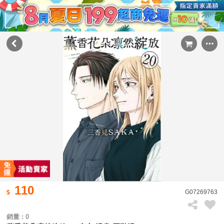
110
G07269763
銷量 : 0