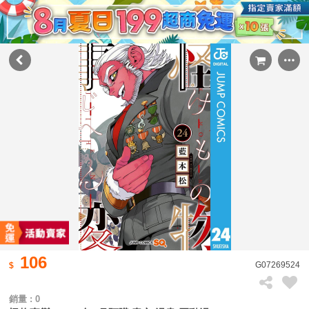
106
G07269524
銷量 : 0