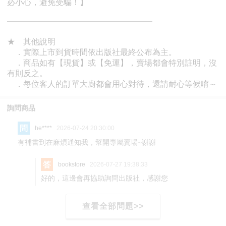
詢問商品
問
he****
2026-07-24 20:30:00
有補書到在麻煩通知我，幫開專屬賣場~謝謝
答
bookstore
2026-07-27 19:38:33
好的，這邊會再協助詢問出版社，感謝您
查看全部問題>>