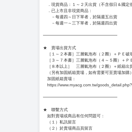
約發售後1個月-2個月抵台。
◆如遇缺貨或砍單，將另行通知並取消訂單，敬
━━━━━━━━━━━━━━━━━━
★ 賣場營運、出貨時間
週一～週五 １０：００～１９：００
（假日＆國定假日休息，客服會不定時回覆）
．現貨商品：１～２天出貨（不含假日＆國定
．已上市且非現貨商品：
－每週四～日下單者，於隔週五出貨
－每週一～三下單者，於隔週四出貨
━━━━━━━━━━━━━━━━━━
★ 賣場出貨方式
［１～２本書］三層氣泡布（２圈）＋ＰＥ破
［３～７本書］三層氣泡布（４～５圈）＋Ｐ
［８本以上］ 三層氣泡布（２圈）＋紙箱出