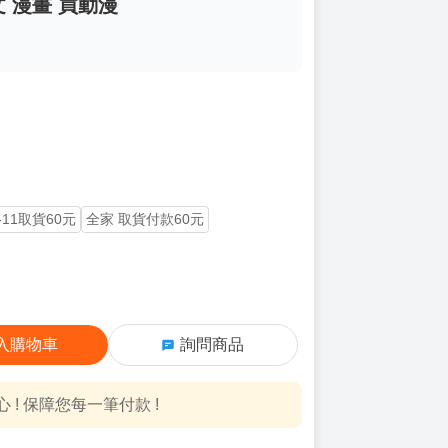
文 漫畫 買動漫
-11取貨60元
全家 取貨付款60元
入購物車
詢問商品
! 保障您每一筆付款 !