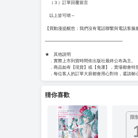
（另有加固紙箱賣場，如有需要可至賣場加購
加固紙箱賣場：
https://www.myacg.com.tw/goods_detail.php
━━━━━━━━━━━━━━━━━━
★ 聯繫方式
如對賣場或商品有任何問題可：
（１）私訊留言
（２）於賣場商品頁留言
（３）訂單回覆留言
以上皆可唷～
【買動漫提醒您：我們沒有電話聯繫與電話客服
━━━━━━━━━━━━━━━━━━
★ 其他說明
．實際上市到貨時間依出版社最終公布為主。
．商品如有【現貨】或【免運】，賣場都會特
．每位客人的訂單大廚都會用心對待，還請耐