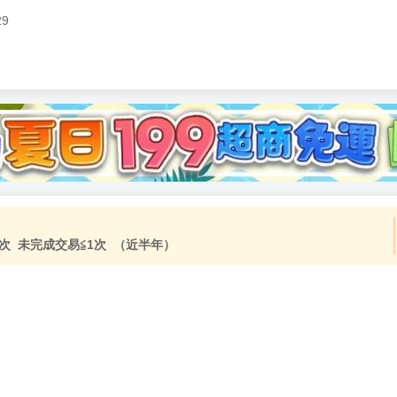
29
加固紙箱包裝》
NT$
15