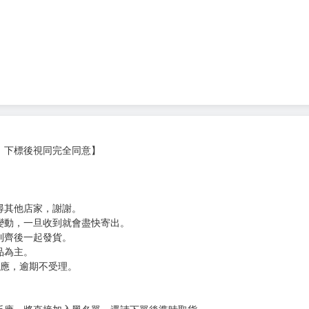
次 未完成交易≦1次 （近半年）
，下標後視同完全同意】