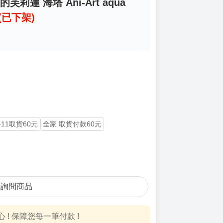
芙莉蓮 海塔 Ani-Art aqua
(已下架)
-11取貨60元
全家 取貨付款60元
詢問商品
! 保障您每一筆付款 !