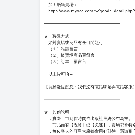
加固紙箱賣場：
https://www.myacg.com.tw/goods_detail.php
━━━━━━━━━━━━━━━━━━
★ 聯繫方式
如對賣場或商品有任何問題可：
（１）私訊留言
（２）於賣場商品頁留言
（３）訂單回覆留言
以上皆可唷～
【買動漫提醒您：我們沒有電話聯繫與電話客服
━━━━━━━━━━━━━━━━━━
★ 其他說明
．實際上市到貨時間依出版社最終公布為主。
．商品如有【現貨】或【免運】，賣場都會特
．每位客人的訂單大廚都會用心對待，還請耐