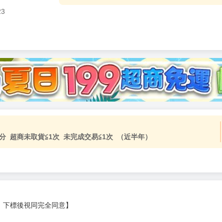
23
分 超商未取貨≦1次 未完成交易≦1次 （近半年）
，下標後視同完全同意】