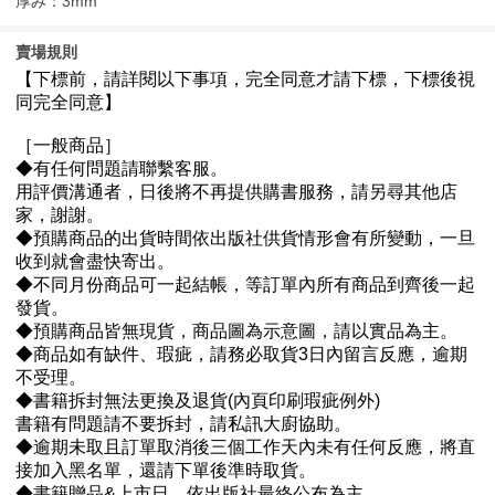
厚み：3mm
賣場規則