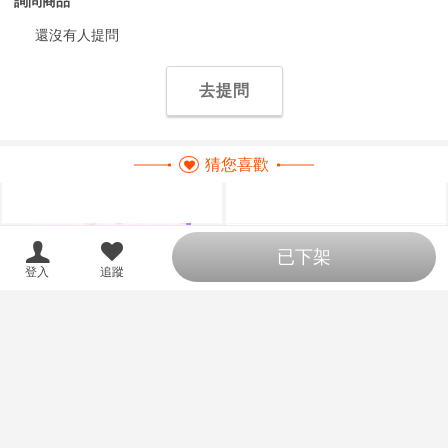
詢問商品
還沒有人提問
去提問
猜您喜歡
已下架
登入
追蹤