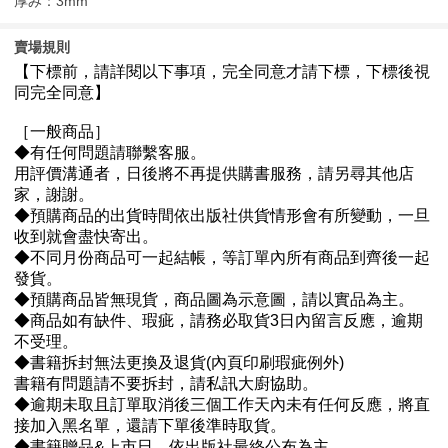
厚み：3mm
賣場規則