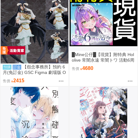
█Mine公仔█【現貨】附特典 Hol
olive 常闇永遠 常闇トワ 活動6周
年記念 六週年 紀念 套組 立牌 外
【怨念事務所】預約 6
預購
訂金
4680
售價
套
月(免訂金) GSC Figma 劇場版 O
VERLORD 聖王國篇 雅兒貝德 0
2415
售價
913