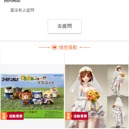
詢問商品
還沒有人提問
去提問
猜您喜歡