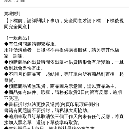
厚み：3mm
賣場規則