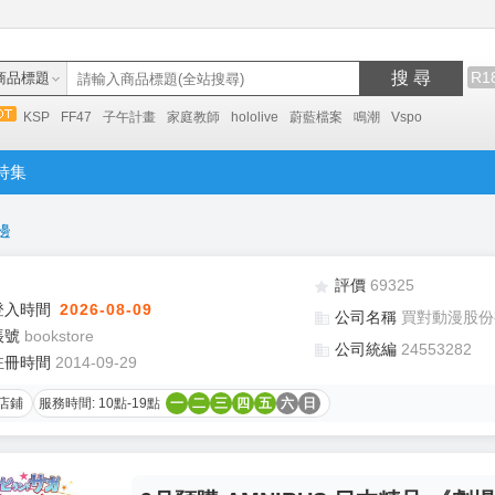
搜 尋
R1
商品標題
KSP
FF47
子午計畫
家庭教師
hololive
蔚藍檔案
鳴潮
Vspo
特集
邊
評價
69325
登入時間
2026-08-09
公司名稱
買對動漫股份
帳號
bookstore
公司統編
24553282
註冊時間
2014-09-29
店鋪
服務時間: 10點-19點
一
二
三
四
五
六
日