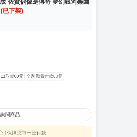
劇場版 佐賀偶像是傳奇 夢幻銀河樂園
止
(已下架)
-11取貨60元
全家 取貨付款60元
詢問商品
! 保障您每一筆付款 !