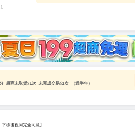
21
分 超商未取貨≦1次 未完成交易≦1次 （近半年）
，下標後視同完全同意】