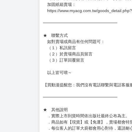
加固紙箱賣場：
https://www.myacg.com.tw/goods_detail.php
━━━━━━━━━━━━━━━━━━
★ 聯繫方式
如對賣場或商品有任何問題可：
（１）私訊留言
（２）於賣場商品頁留言
（３）訂單回覆留言
以上皆可唷～
【買動漫提醒您：我們沒有電話聯繫與電話客服
━━━━━━━━━━━━━━━━━━
★ 其他說明
．實際上市到貨時間依出版社最終公布為主。
．商品如有【現貨】或【免運】，賣場都會特
．每位客人的訂單大廚都會用心對待，還請耐