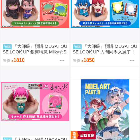
『大師級』預購 MEGAHOU
『大師級』預購 MEGAHOU
預購
預購
SE LOOK UP 銀河特急 Milky☆S
SE LOOK UP 入間同學入魔了！
ubway 朱音＆鐵多 套組 附特典
鈴木入間＆歐佩拉 套組 附特典
1810
1850
售價
售價
『大師級』預購 MEGAHOU
預購