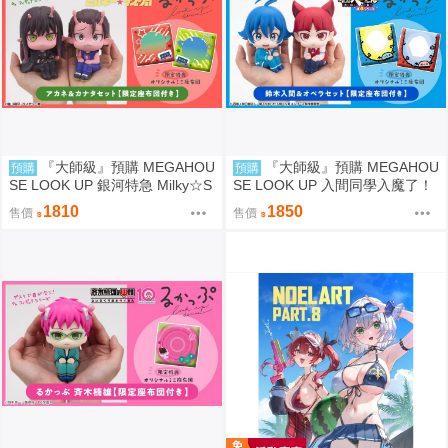
『大師級』預購 MEGAHOU
『大師級』預購 MEGAHOU
預購
預購
SE LOOK UP 銀河特急 Milky☆S
SE LOOK UP 入間同學入魔了！
ubway 朱音＆鐵多 套組 附特典
鈴木入間＆歐佩拉 套組 附特典
1810
1850
售價
售價