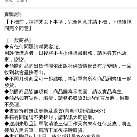
厚み：3mm
賣場規則