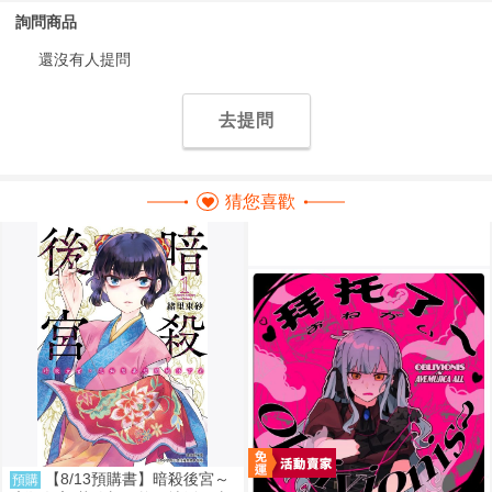
詢問商品
還沒有人提問
去提問
猜您喜歡
【8/13預購書】暗殺後宮～
預購