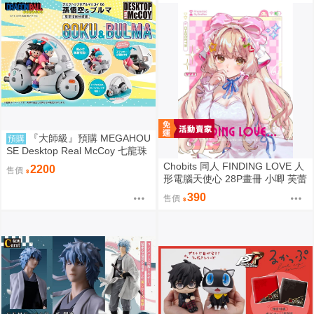
『大師級』預購 MEGAHOU
預購
SE Desktop Real McCoy 七龍珠
06 孫悟空&布瑪 限定復刻版
Chobits 同人 FINDING LOVE 人
2200
售價
形電腦天使心 28P畫冊 小唧 芙蕾
雅 繪師：Bee Bee
390
售價