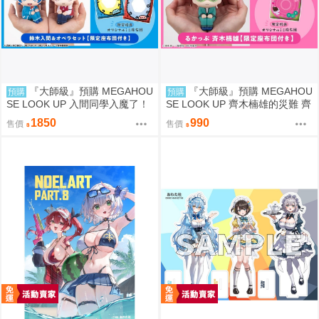
『大師級』預購 MEGAHOU
『大師級』預購 MEGAHOU
預購
預購
SE LOOK UP 入間同學入魔了！
SE LOOK UP 齊木楠雄的災難 齊
鈴木入間＆歐佩拉 套組 附特典
木楠雄 套組 附特典
1850
990
售價
售價