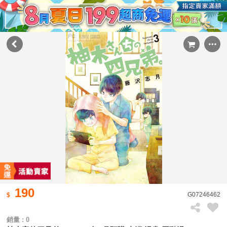
190
G07246462
銷量 : 0