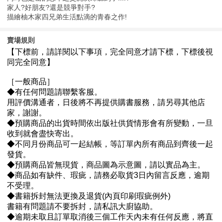
家人?好朋友?還是競爭對手?
描繪柚木家四兄弟生活點滴的青春之作!
賣場規則