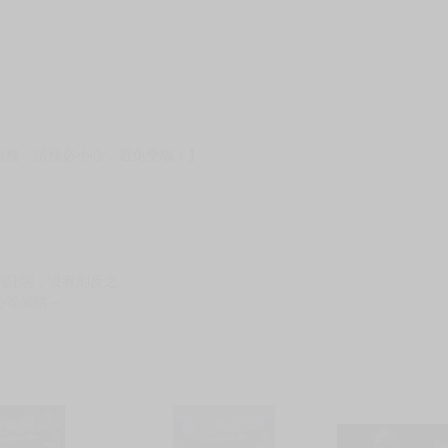
服務，請務必小心，避免受騙！】
別註明，沒有則反之。
心等候唷～