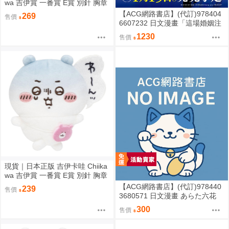
wa 吉伊賞 一番賞 E賞 別針 胸章
娃娃 (靈魂交換）｜吉伊 小可愛
【ACG網路書店】(代訂)978404
269
售價
ちいかわ
6607232 日文漫畫「這場婚姻注
定凋零/この結婚はどうせうまく
1230
售價
いかない (7)」特裝版
現貨｜日本正版 吉伊卡哇 Chiika
wa 吉伊賞 一番賞 E賞 別針 胸章
娃娃 (わ〜んッ）｜吉伊 小可愛
【ACG網路書店】(代訂)978440
239
售價
ちいかわ
3680571 日文漫畫 あらた六花
「甜蜜似糖的十七歲 / セブンテ
300
售價
ィーンシロップス (2)」