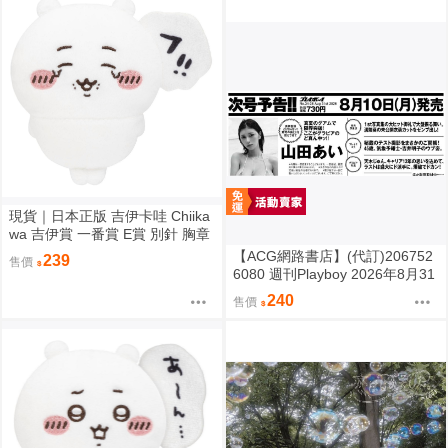
現貨｜日本正版 吉伊卡哇 Chiika
wa 吉伊賞 一番賞 E賞 別針 胸章
娃娃 (フ!!）｜吉伊 小可愛 ちい
【ACG網路書店】(代訂)206752
239
售價
かわ
6080 週刊Playboy 2026年8月31
日號 封面:山田愛
240
售價