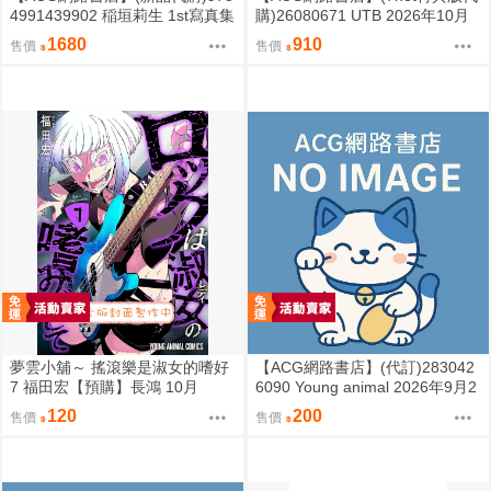
4991439902 稲垣莉生 1st寫真集
購)26080671 UTB 2026年10月
「SHEER」
號 限定封面版/通常版 特典:生寫
1680
910
售價
售價
真/明信片 1張
夢雲小舖～ 搖滾樂是淑女的嗜好
【ACG網路書店】(代訂)283042
7 福田宏【預購】長鴻 10月
6090 Young animal 2026年9月2
5日號
120
200
售價
售價