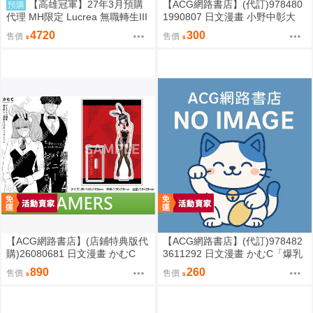
【高雄冠軍】27年3月預購
【ACG網路書店】(代訂)978480
預購
代理 MH限定 Lucrea 無職轉生III
1990807 日文漫畫 小野中彰大
艾莉絲 高約27公分 免訂金
「夢想成為魔法少女 / 魔法少女
4720
300
售價
售價
にあこがれて (13)」
【ACG網路書店】(店鋪特典版代
【ACG網路書店】(代訂)978482
購)26080681 日文漫畫 かむC
3611292 日文漫畫 かむC「爆乳
「爆乳兔女郎 爆乳バニーおばさ
兔女郎 爆乳バニーおばさん
890
260
售價
售價
ん (4)」
(4)」