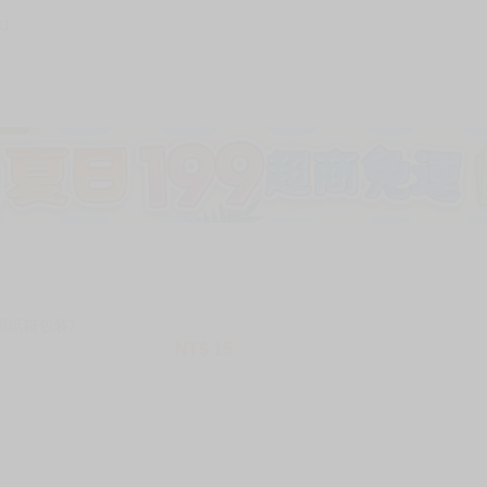
81
加固紙箱包裝》
NT$
15