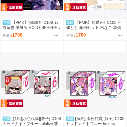
【PMK】預購9月 C108 石
【PMK】預購9月 C108 小
預購
預購
原竜也 塔羅牌 HOLO-SPHERE v
雀とと 新刊セット 木なこ 親媽
ol.04 Hololive
新刊套組 VSPO
1700
1700
售價
售價
[預約][水色代購][骰子] C108
[預約][水色代購][骰子] C108
預購
預購
ミッドナイトブルー hololive 響
ミッドナイトブルー hololive