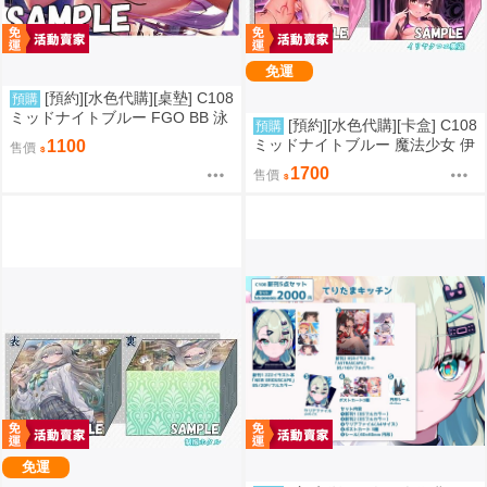
免運
[預約][水色代購][桌墊] C108
預購
ミッドナイトブルー FGO BB 泳
[預約][水色代購][卡盒] C108
預購
裝ver
ミッドナイトブルー 魔法少女 伊
1100
售價
莉雅&美遊&克洛伊
1700
售價
免運