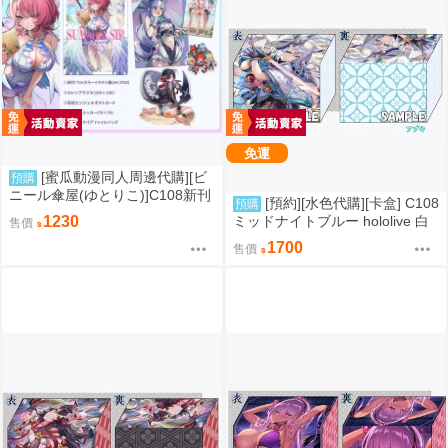
免運
[蜜瓜動漫同人周邊代購][ビ
預購
ニール傘屋(ゆとりこ)]C108新刊
[預約][水色代購][卡盒] C108
預購
セット【ビニール傘屋】(絕區零)
ミッドナイトブルー hololive 白
1230
售價
(同人誌)
上フブキ
1700
售價