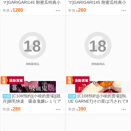
マ]GARIGARI145 附蜜瓜特典小
マ]GARIGARI145 附蜜瓜特典小
卡+A5壓克力立牌 蔚藍檔案 同人
卡 蔚藍檔案 同人誌id=3792739
1280
260
售價
售價
誌id=3726608
18
18
限制級商品
限制級商品
[C108預約][小竣的賣場][踏
[C108預約][小竣的賣場][BL
預購
預購
月]膨乳快楽 吸血鬼嬢レミリア
UE GARNET]その星は汚されて9
東方 同人誌id=3792742
同人誌id=3792732
280
390
售價
售價