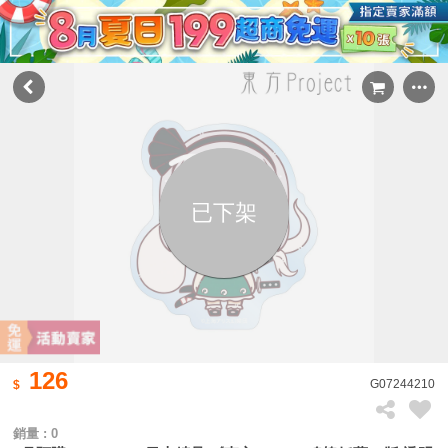
已下架
126
G07244210
銷量 : 0