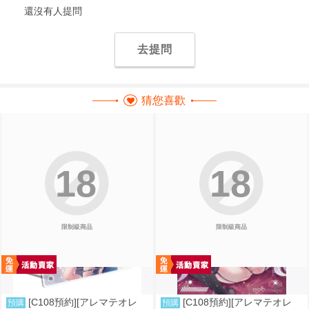
還沒有人提問
去提問
猜您喜歡
18
18
限制級商品
限制級商品
[C108預約][アレマテオレ
[C108預約][アレマテオレ
預購
預購