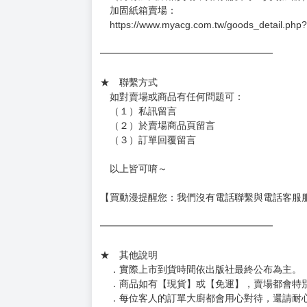
加固紙箱賣場：
https://www.myacg.com.tw/goods_detail.php
━━━━━━━━━━━━━━━━━━
★ 聯繫方式
如對賣場或商品有任何問題可：
（１）私訊留言
（２）於賣場商品頁留言
（３）訂單回覆留言
以上皆可唷～
【買動漫提醒您：我們沒有電話聯繫與電話客服
━━━━━━━━━━━━━━━━━━
★ 其他說明
．實際上市到貨時間依出版社最終公布為主。
．商品如有【現貨】或【免運】，賣場都會特
．每位客人的訂單大廚都會用心對待，還請耐