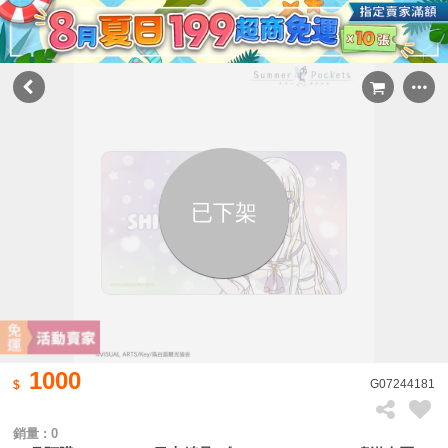
已下架
1000
G07244181
銷量 : 0