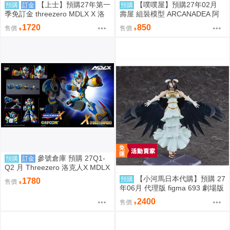
【上士】預購27年第一
【噗噗屋】預購27年02月
預購
訂金
預購
季免訂金 threezero MDLX X 洛
壽屋 組裝模型 ARCANADEA 阿
克人X 洛克人 武力裝甲 12.3cm 0
爾卡納蒂亞 薇爾露塔 First Enga
1720
850
售價
售價
908
ge 免訂金
參號倉庫 預購 27Q1-
預購
訂金
Q2 月 Threezero 洛克人X MDLX
艾克斯 武力裝甲 一般版 9/7 超取
【小河馬日本代購】預購 27
預購
1780
售價
免訂
年06月 代理版 figma 693 劇場版
OVERLORD 聖王國篇 雅兒貝德
2400
售價