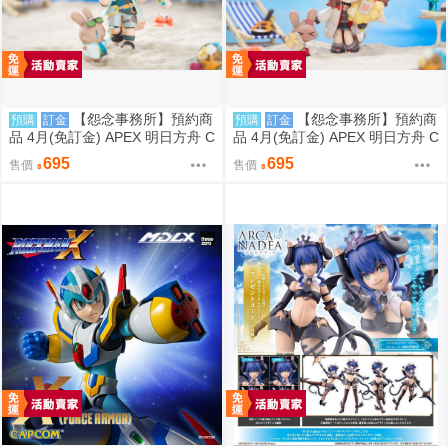
【怨念事務所】預約商
【怨念事務所】預約商
預購
訂金
預購
訂金
品 4月(免訂金) APEX 明日方舟 C
品 4月(免訂金) APEX 明日方舟 C
uties 系列 Q版 龍舌蘭 1004
uties 系列 Q版 安潔莉娜 1004
695
695
售價
售價