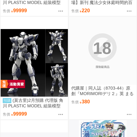
川 PLASTIC MODEL 組裝模型
場】新刊 魔法少女休庭時間的百
驚爆危機 1/48 強弩兵 特別套組
合花藝2 魔法少女的魔女裁判 蝦
99999
220
售價
售價
免訂金
子 Ebiko［箱庭交響曲-通販］
18
限制級商品
代購屋｜同人誌（8703-44）原
創『MORIMORIデリ２』英 まる
てん丼
(莫古里)2月預購 代理版 角
預購
380
售價
川 PLASTIC MODEL 組裝模型
驚爆危機 1/48 強弩兵 一般版 免
99999
售價
訂金