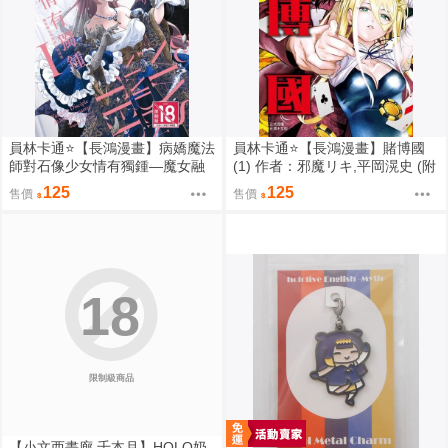
員林卡通⭐️【長鴻漫畫】病嬌魔法
員林卡通⭐️【長鴻漫畫】賭博國
師對石像少女情有獨鍾—魔女融
(1) 作者：邪魔リキ,平岡滉史 (附
化在愛徒的熱吻裡 1作者：セキ
尼采書套)
125
125
售價
售價
モリ,クレイン (附尼采書套)
18
限制級商品
【小文西畫廊 千本月】HOLO奶