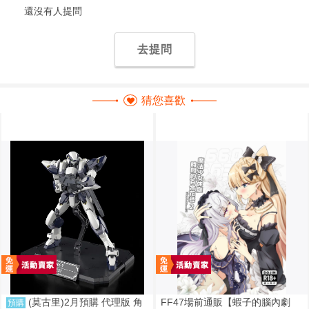
還沒有人提問
去提問
猜您喜歡
(莫古里)2月預購 代理版 角
FF47場前通販【蝦子的腦內劇
預購