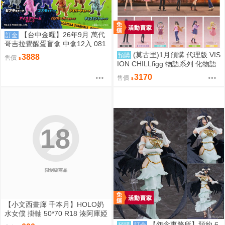
【台中金曜】26年9月 萬代
訂金
哥吉拉覺醒蛋盲盒 中盒12入 081
2
(莫古里)1月預購 代理版 VIS
預購
3888
售價
ION CHILLfigg 物語系列 化物語
中盒 BOX6入 免訂金
3170
售價
18
限制級商品
【小文西畫廊 千本月】HOLO奶
水女僕 掛軸 50*70 R18 湊阿庫婭
阿夸 沙花叉 虎鯨 雪花菈米 塞萊
【怨念事務所】預約 6