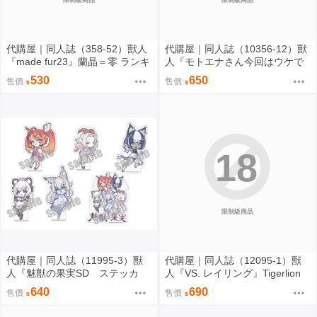
限制級商品
限制級商品
代購屋｜同人誌（358-52）獸人
代購屋｜同人誌（10356-12）獸
『made fur23』蘭晶＝零 ランキ
人『モトエナさん今回はウケで
チ 096
お願いします！！』まだら模様
530
650
售價
售價
まんだら亭
18
限制級商品
代購屋｜同人誌（11995-3）獸
代購屋｜同人誌（12095-1）獸
人『魅獣の果実SD ステッカ
人『VS. レイリング』Tigerlion
ー』KEYAKI Hobby rig-pa2026
Moikana GRRRCOMICS-TG
640
690
售價
售價
KEYAKI Hobby