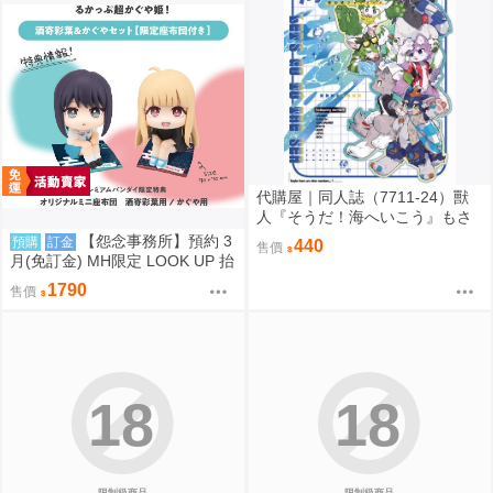
代購屋｜同人誌（7711-24）獸
人『そうだ！海へいこう』もさ
パラレルワールド
【怨念事務所】預約 3
預購
訂金
440
售價
月(免訂金) MH限定 LOOK UP 抬
頭 超時空輝耀姬 輝耀&酒寄彩葉
1790
售價
套組附特典 0816
18
18