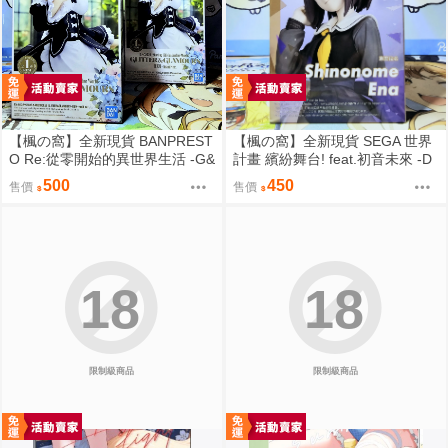
【楓の窩】全新現貨 BANPREST
【楓の窩】全新現貨 SEGA 世界
O Re:從零開始的異世界生活 -G&
計畫 繽紛舞台! feat.初音未來 -D
G- 雷姆 女僕ver.【日版】
×D- 東雲繪名【日版】
500
450
售價
售價
18
18
限制級商品
限制級商品