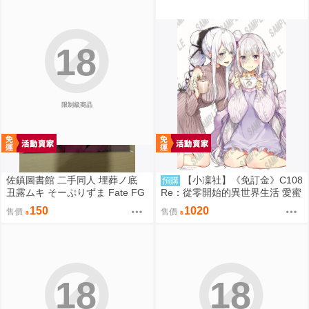
18
限制級商品
佐鎮圖書館 二手同人 埋葬ノ底
【小凜社】《免訂金》C108
預購
丑露ムキ そーぷりずま Fate FG
Re：從零開始的異世界生活 愛蜜
O
莉雅 艾姬多娜 拉姆 雷姆 B2掛軸
150
1020
售價
售價
18
18