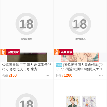
18
18
限制級商品
限制級商品
佐鎮圖書館 二手同人 出席番号26
[蜜瓜動漫同人周邊代購][ワ
預購
にろ さなええっち 東方
ッフル同盟犬(田中竕)]同人エロ
ゲ転生2上～発動!ヌルヌルスケ
150
1260
售價
售價
ベスキル【A5アクリルフィギュ
ア】(A5壓克力立牌特典版)(同人
誌)
18