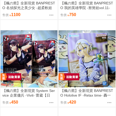
【楓の窩】全新現貨 BANPREST
【楓の窩】全新現貨 BANPREST
O 名偵探光之美少女 -超柔軟娃
O 我的英雄學院 -努努娃vol.11-
娃- 森亞露露卡【日版】
爆豪勝己【日版】
1100
750
售價
售價
【楓の窩】全新現貨 System Ser
【楓の窩】全新現貨 BANPREST
vice 企業傭兵 -Vivit- 蕾葳【日
O Hololive IF -Relax time- 轟一
版】
【日版】
450
420
售價
售價