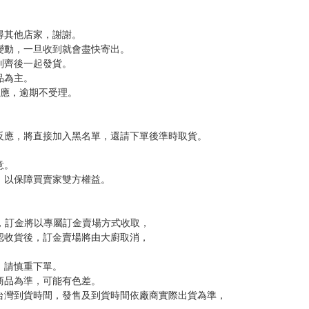
分 超商未取貨≦1次 未完成交易≦1次 （近半年）
1cm
，下標後視同完全同意】
尋其他店家，謝謝。
變動，一旦收到就會盡快寄出。
到齊後一起發貨。
品為主。
反應，逾期不受理。
反應，將直接加入黑名單，還請下單後準時取貨。
意。