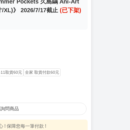
er Pockets 久島鷗 Ani-Art
/XL)》 2026/7/17截止
(已下架)
-11取貨60元
全家 取貨付款60元
詢問商品
! 保障您每一筆付款 !