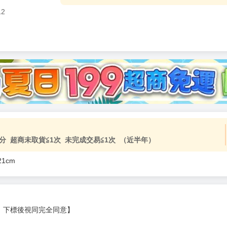
12
加固紙箱包裝》
NT$
15