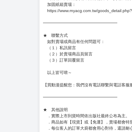
－每週四～日下單者，於隔週五出貨
－每週一～三下單者，於隔週四出貨
━━━━━━━━━━━━━━━━━━
★ 賣場出貨方式
［１～２本書］三層氣泡布（２圈）＋ＰＥ破
［３～７本書］三層氣泡布（４～５圈）＋Ｐ
［８本以上］ 三層氣泡布（２圈）＋紙箱出
（另有加固紙箱賣場，如有需要可至賣場加購
加固紙箱賣場：
https://www.myacg.com.tw/goods_detail.php
━━━━━━━━━━━━━━━━━━
★ 聯繫方式
如對賣場或商品有任何問題可：
（１）私訊留言
（２）於賣場商品頁留言
（３）訂單回覆留言