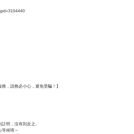
壞袋（快遞袋）
Ｅ破壞袋（快遞袋）
貨
）
?gid=3104440