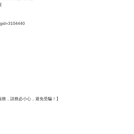
貨
）
?gid=3104440
服務，請務必小心，避免受騙！】