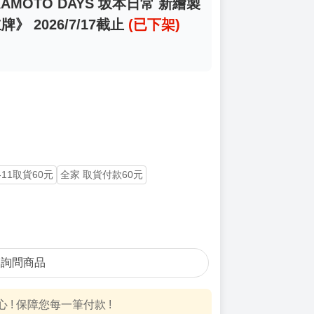
KAMOTO DAYS 坂本日常 新繪製
》 2026/7/17截止
(已下架)
-11取貨60元
全家 取貨付款60元
詢問商品
! 保障您每一筆付款 !