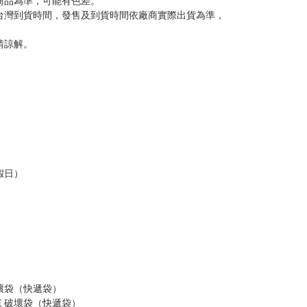
商品為準，可能有色差。
台灣到貨時間，發售及到貨時間依廠商實際出貨為準，
請諒解。
假日）
壞袋（快遞袋）
Ｅ破壞袋（快遞袋）