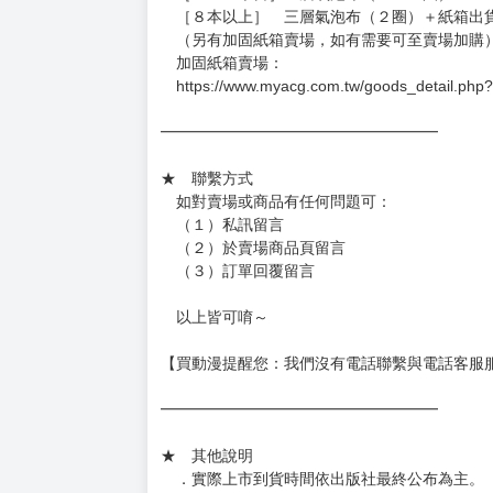
［８本以上］ 三層氣泡布（２圈）＋紙箱出
（另有加固紙箱賣場，如有需要可至賣場加購
加固紙箱賣場：
https://www.myacg.com.tw/goods_detail.php
━━━━━━━━━━━━━━━━━━
★ 聯繫方式
如對賣場或商品有任何問題可：
（１）私訊留言
（２）於賣場商品頁留言
（３）訂單回覆留言
以上皆可唷～
【買動漫提醒您：我們沒有電話聯繫與電話客服
━━━━━━━━━━━━━━━━━━
★ 其他說明
．實際上市到貨時間依出版社最終公布為主。