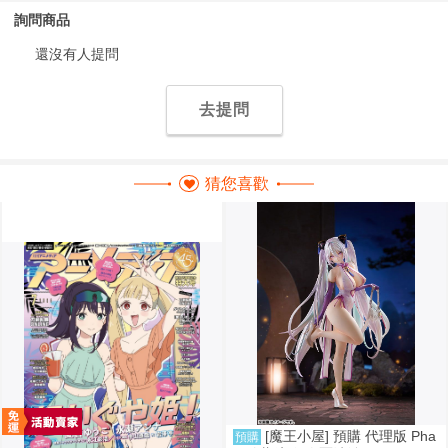
詢問商品
還沒有人提問
去提問
猜您喜歡
[魔王小屋] 預購 代理版 Pha
預購