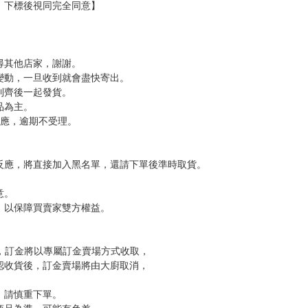
分 超商未取貨≦1次 未完成交易≦1次 （近半年）
，下標後視同完全同意】
尋其他店家，謝謝。
變動，一旦收到就會盡快寄出。
到齊後一起發貨。
品為主。
反應，逾期不受理。
反應，將直接加入黑名單，還請下單後準時取貨。