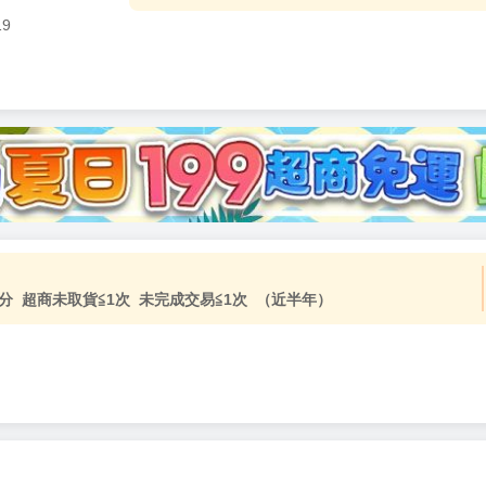
19
加固紙箱包裝》
NT$
15