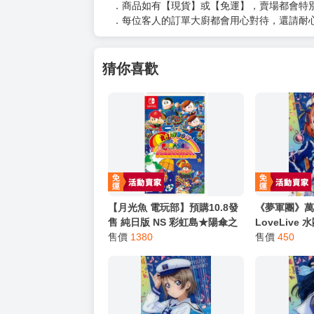
（３）訂單回覆留言
以上皆可唷～
【買動漫提醒您：我們沒有電話聯繫與電話客服
━━━━━━━━━━━━━━━━━━
★ 其他說明
．實際上市到貨時間依出版社最終公布為主。
．商品如有【現貨】或【免運】，賣場都會特
．每位客人的訂單大廚都會用心對待，還請耐
猜你喜歡