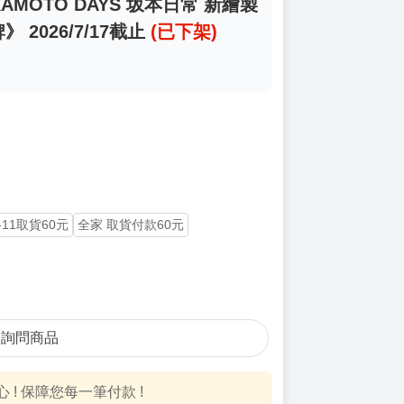
KAMOTO DAYS 坂本日常 新繪製
 2026/7/17截止
(已下架)
-11取貨60元
全家 取貨付款60元
詢問商品
! 保障您每一筆付款 !