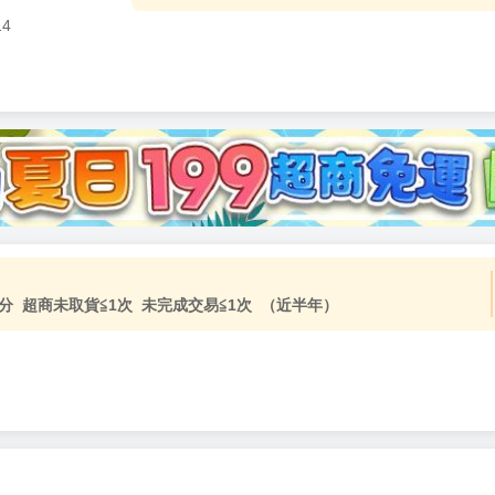
14
加固紙箱包裝》
NT$
15