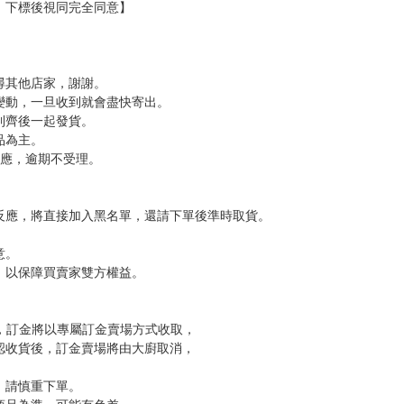
分 超商未取貨≦1次 未完成交易≦1次 （近半年）
，下標後視同完全同意】
尋其他店家，謝謝。
變動，一旦收到就會盡快寄出。
到齊後一起發貨。
品為主。
反應，逾期不受理。
反應，將直接加入黑名單，還請下單後準時取貨。