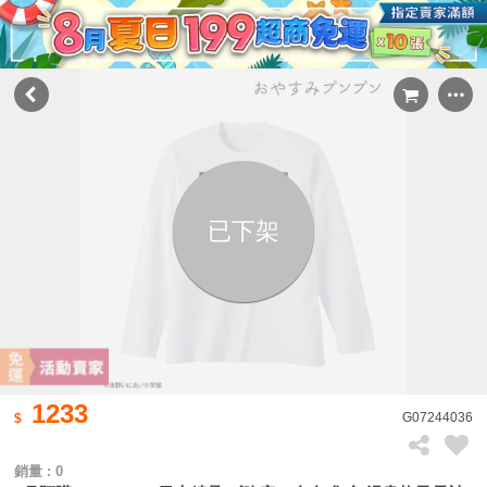
已下架
1233
G07244036
銷量 : 0