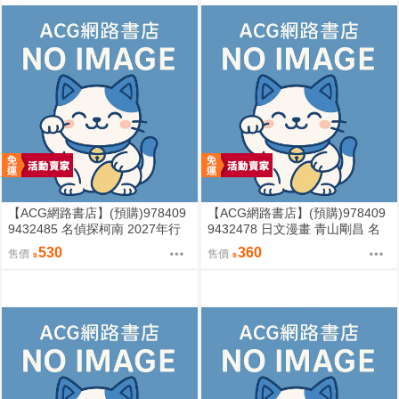
【ACG網路書店】(預購)978409
【ACG網路書店】(預購)978409
9432485 名偵探柯南 2027年行
9432478 日文漫畫 青山剛昌 名
事曆 手帳本
偵探柯南 (109) 特裝版 附：分鏡
530
360
售價
售價
圖卡片套組