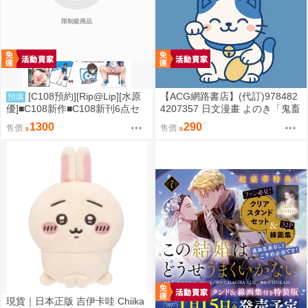
限制級商品
[C108預約][Rip@Lip][水原
【ACG網路書店】(代訂)978482
預購
優]■C108新作■C108新刊6点セ
4207357 日文漫畫 よのき「鬼畜
ット+先着特典 同人誌
英雄 (15)」
1300
290
售價
售價
現貨｜日本正版 吉伊卡哇 Chiika