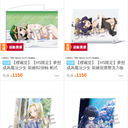
【櫻藏堂】【HS限定】夢想
【櫻藏堂】【HS限定】夢想
預購
預購
成為魔法少女 新繪B2掛軸 豹式
成為魔法少女 新繪視覺壓克力板
裝甲 陪睡B 超憧憬Ver. |日空 動
瑪吉雅邪惡 陪睡A 超憧憬Ver. |日
1150
1150
售價
售價
漫周邊
空 動漫周邊