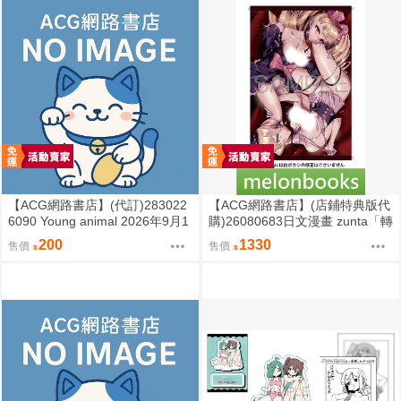
【ACG網路書店】(代訂)283022
【ACG網路書店】(店鋪特典版代
6090 Young animal 2026年9月1
購)26080683日文漫畫 zunta「轉
1日號
生競技場 転生コロシアム 精選全
200
1330
售價
售價
彩版 わからせセレクション2」