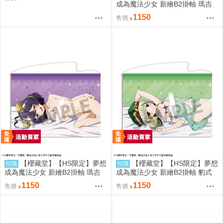
身抱枕套0830 預購
成為魔法少女 新繪B2掛軸 瑪吉
雅邪惡 陪睡A 超憧憬Ver. |日空 動
1150
售價
漫周邊
【櫻藏堂】【HS限定】夢想
【櫻藏堂】【HS限定】夢想
預購
預購
成為魔法少女 新繪B2掛軸 瑪吉
成為魔法少女 新繪B2掛軸 豹式
雅邪惡 陪睡B 超憧憬Ver. |日空
裝甲 陪睡A 超憧憬Ver. |日空 動漫
1150
1150
售價
售價
動漫周邊
周邊