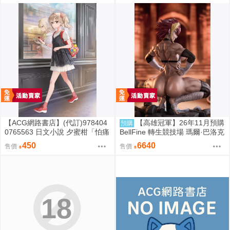
【ACG網路書店】(代訂)978404
【高雄冠軍】26年11月預購
預購
0765563 日文小說 夕蜜柑「怕痛
BellFine 轉生競技場 瑪爾·巴洛克
的我，把防禦力點滿就對了 外傳
1/6 免訂金0831
450
6640
售價
售價
(3)」
18