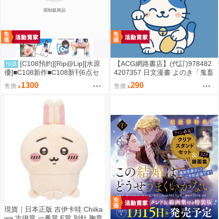
限制級商品
[C108預約][Rip@Lip][水原
【ACG網路書店】(代訂)978482
預購
優]■C108新作■C108新刊6点セ
4207357 日文漫畫 よのき「鬼畜
ット+先着特典 同人誌
英雄 (15)」
1300
290
售價
售價
現貨｜日本正版 吉伊卡哇 Chiika
wa 吉伊賞 一番賞 E賞 別針 胸章