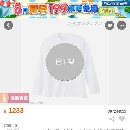
已下架
1233
G07244033
銷量 : 0