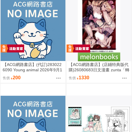
【ACG網路書店】(代訂)283022
【ACG網路書店】(店鋪特典版代
6090 Young animal 2026年9月1
購)26080683日文漫畫 zunta「轉
1日號
生競技場 転生コロシアム 精選全
200
1330
售價
售價
彩版 わからせセレクション2」