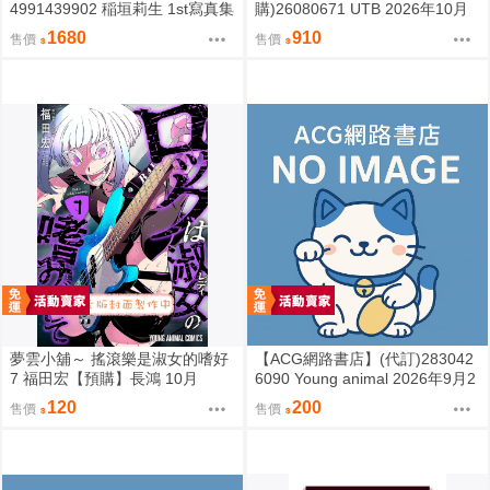
4991439902 稲垣莉生 1st寫真集
購)26080671 UTB 2026年10月
「SHEER」
號 限定封面版/通常版 特典:生寫
1680
910
售價
售價
真/明信片 1張
夢雲小舖～ 搖滾樂是淑女的嗜好
【ACG網路書店】(代訂)283042
7 福田宏【預購】長鴻 10月
6090 Young animal 2026年9月2
5日號
120
200
售價
售價