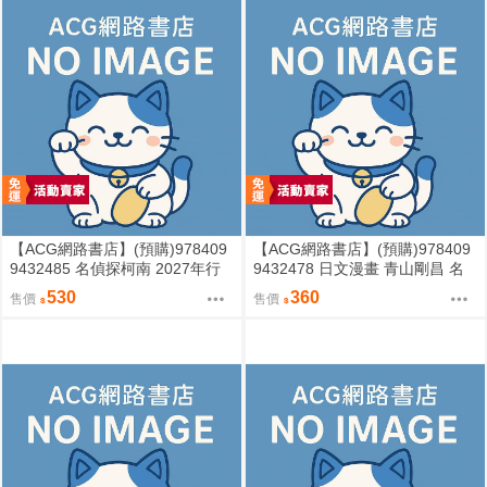
【ACG網路書店】(預購)978409
【ACG網路書店】(預購)978409
9432485 名偵探柯南 2027年行
9432478 日文漫畫 青山剛昌 名
事曆 手帳本
偵探柯南 (109) 特裝版 附：分鏡
530
360
售價
售價
圖卡片套組