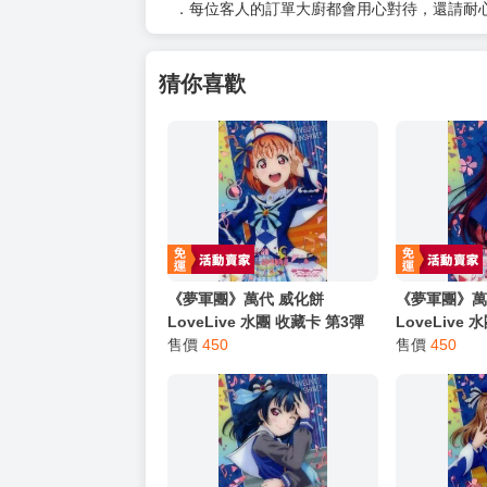
以上皆可唷～
【買動漫提醒您：我們沒有電話聯繫與電話客服
━━━━━━━━━━━━━━━━━━
★ 其他說明
．實際上市到貨時間依出版社最終公布為主。
．商品如有【現貨】或【免運】，賣場都會特
．每位客人的訂單大廚都會用心對待，還請耐
猜你喜歡