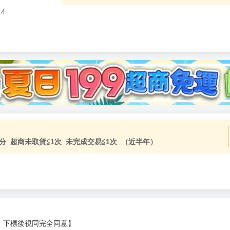
14
加固紙箱包裝》
NT$
15