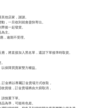
分 超商未取貨≦1次 未完成交易≦1次 （近半年）
，下標後視同完全同意】
尋其他店家，謝謝。
變動，一旦收到就會盡快寄出。
到齊後一起發貨。
品為主。
反應，逾期不受理。
反應，將直接加入黑名單，還請下單後準時取貨。