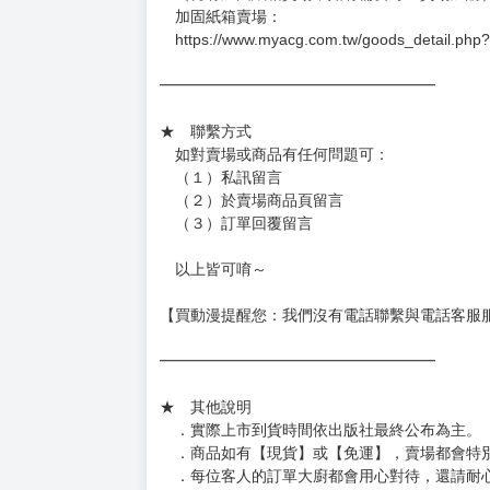
加固紙箱賣場：
https://www.myacg.com.tw/goods_detail.php
━━━━━━━━━━━━━━━━━━
★ 聯繫方式
如對賣場或商品有任何問題可：
（１）私訊留言
（２）於賣場商品頁留言
（３）訂單回覆留言
以上皆可唷～
【買動漫提醒您：我們沒有電話聯繫與電話客服
━━━━━━━━━━━━━━━━━━
★ 其他說明
．實際上市到貨時間依出版社最終公布為主。
．商品如有【現貨】或【免運】，賣場都會特
．每位客人的訂單大廚都會用心對待，還請耐