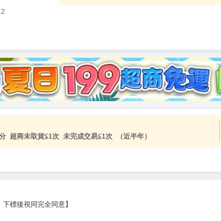
12
分 超商未取貨≦1次 未完成交易≦1次 （近半年）
，下標後視同完全同意】