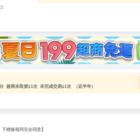
22
分 超商未取貨≦1次 未完成交易≦1次 （近半年）
，下標後視同完全同意】