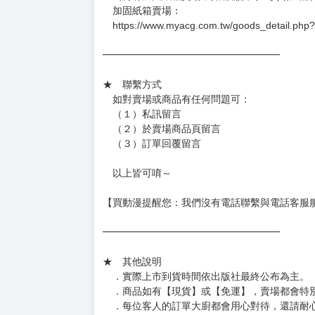
加固紙箱賣場：
https://www.myacg.com.tw/goods_detail.php
━━━━━━━━━━━━━━━━━━
★ 聯繫方式
如對賣場或商品有任何問題可：
（１）私訊留言
（２）於賣場商品頁留言
（３）訂單回覆留言
以上皆可唷～
【買動漫提醒您：我們沒有電話聯繫與電話客服
━━━━━━━━━━━━━━━━━━
★ 其他說明
．實際上市到貨時間依出版社最終公布為主。
．商品如有【現貨】或【免運】，賣場都會特
．每位客人的訂單大廚都會用心對待，還請耐