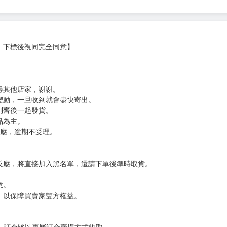
分 超商未取貨≦1次 未完成交易≦1次 （近半年）
，下標後視同完全同意】
尋其他店家，謝謝。
變動，一旦收到就會盡快寄出。
到齊後一起發貨。
品為主。