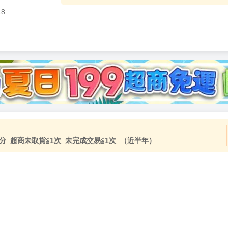
18
加固紙箱包裝》
NT$
15