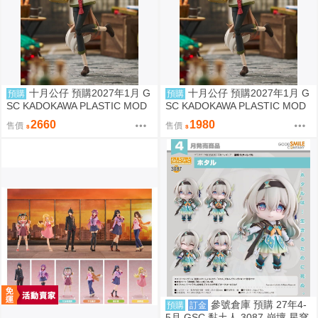
十月公仔 預購2027年1月 G
十月公仔 預購2027年1月 G
預購
預購
SC KADOKAWA PLASTIC MOD
SC KADOKAWA PLASTIC MOD
EL SERIES 狼與辛香料 赫蘿 DX
EL SERIES 狼與辛香料 赫蘿 組
2660
1980
售價
售價
Ver 組裝模型 0907
裝模型 0907
參號倉庫 預購 27年4-
預購
訂金
5月 GSC 黏土人 3087 崩壞 星穹