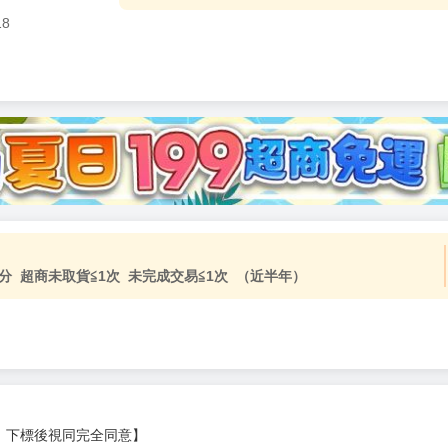
18
加固紙箱包裝》
NT$
15