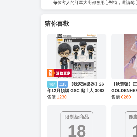
以上皆可唷～
【買動漫提醒您：我們沒有電話聯繫與電話客服
━━━━━━━━━━━━━━━━━━
★ 其他說明
．實際上市到貨時間依出版社最終公布為主。
．商品如有【現貨】或【免運】，賣場都會特
．每位客人的訂單大廚都會用心對待，還請耐
猜你喜歡