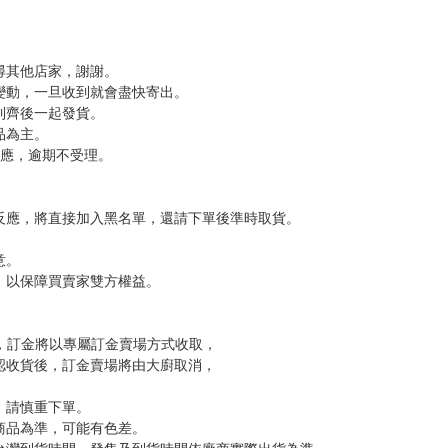
分 超商未取貨≦1次 未完成交易≦1次 （近半年）
，下標後視同完全同意】
尋其他店家，謝謝。
變動，一旦收到就會盡快寄出。
到齊後一起發貨。
品為主。
反應，逾期不受理。
反應，將直接加入黑名單，還請下單後準時取貨。