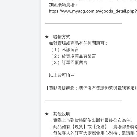
－每週四～日下單者，於隔週五出貨
－每週一～三下單者，於隔週四出貨
━━━━━━━━━━━━━━━━━━
★ 賣場出貨方式
［１～２本書］三層氣泡布（２圈）＋ＰＥ破
［３～７本書］三層氣泡布（４～５圈）＋Ｐ
［８本以上］ 三層氣泡布（２圈）＋紙箱出
（另有加固紙箱賣場，如有需要可至賣場加購
加固紙箱賣場：
https://www.myacg.com.tw/goods_detail.php
━━━━━━━━━━━━━━━━━━
★ 聯繫方式
如對賣場或商品有任何問題可：
（１）私訊留言
（２）於賣場商品頁留言
（３）訂單回覆留言