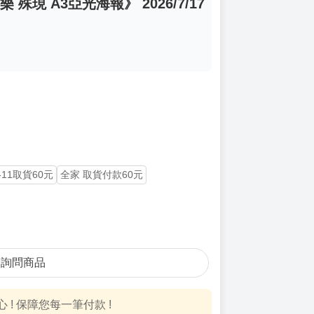
 殊現 A3亞光海報》 2026/7/17
-11取貨60元
全家 取貨付款60元
詢問商品
! 保障您每一筆付款 !