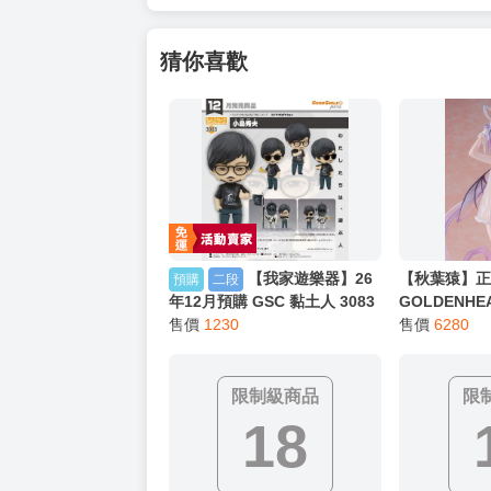
以上皆可唷～
【買動漫提醒您：我們沒有電話聯繫與電話客服
━━━━━━━━━━━━━━━━━━
★ 其他說明
．實際上市到貨時間依出版社最終公布為主。
．商品如有【現貨】或【免運】，賣場都會特
．每位客人的訂單大廚都會用心對待，還請耐
猜你喜歡