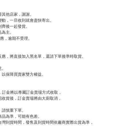
分 超商未取貨≦1次 未完成交易≦1次 （近半年）
，下標後視同完全同意】
尋其他店家，謝謝。
變動，一旦收到就會盡快寄出。
到齊後一起發貨。
品為主。
反應，逾期不受理。
反應，將直接加入黑名單，還請下單後準時取貨。
意。