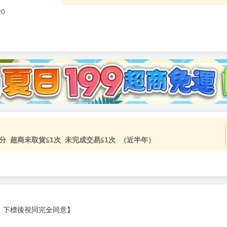
20
加固紙箱包裝》
NT$
15