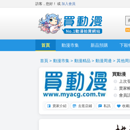
訪客，您好！
或
加入會員
首頁
動漫市集
新品預購
下殺
首頁
>
動漫市集
>
動漫精品
>
動漫周邊
>
其他周
買動漫
上次
賣家
會員
賣家介紹
去逛店鋪
私訊
收藏