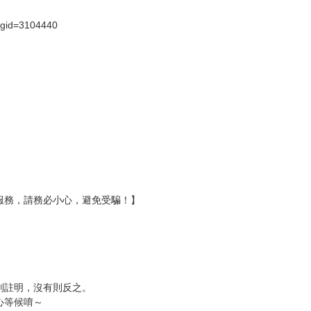
壞袋（快遞袋）
Ｅ破壞袋（快遞袋）
貨
）
?gid=3104440