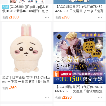
[C108預約][Rip@Lip][水原
【ACG網路書店】(代訂)978482
預購
優]■C108新作■C108新刊6点セ
4207357 日文漫畫 よのき「鬼畜
ット+先着特典 同人誌
英雄 (15)」
1300
290
售價
售價
現貨｜日本正版 吉伊卡哇 Chiika
wa 吉伊賞 一番賞 E賞 別針 胸章
娃娃 (靈魂交換）｜吉伊 小可愛
【ACG網路書店】(代訂)978404
269
售價
ちいかわ
6607232 日文漫畫「這場婚姻注
定凋零/この結婚はどうせうまく
1230
售價
いかない (7)」特裝版