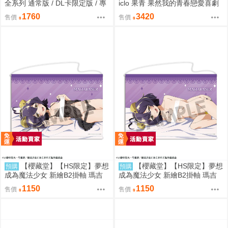
全系列 通常版 / DL卡限定版 / 專
iclo 果青 果然我的青春戀愛喜劇
屬香味 / 枕套 / 豪華套組 疾風雷
搞錯了 雪之下雪乃 海の家Ver 等
1760
3420
售價
售價
神
身抱枕套0830 預購
【櫻藏堂】【HS限定】夢想
【櫻藏堂】【HS限定】夢想
預購
預購
成為魔法少女 新繪B2掛軸 瑪吉
成為魔法少女 新繪B2掛軸 瑪吉
雅邪惡 陪睡A 超憧憬Ver. |日空 動
雅邪惡 陪睡B 超憧憬Ver. |日空
1150
1150
售價
售價
漫周邊
動漫周邊