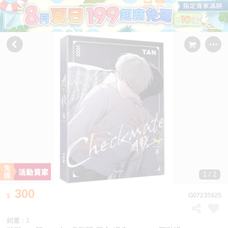
1 / 2
300
G07235925
銷量 : 1