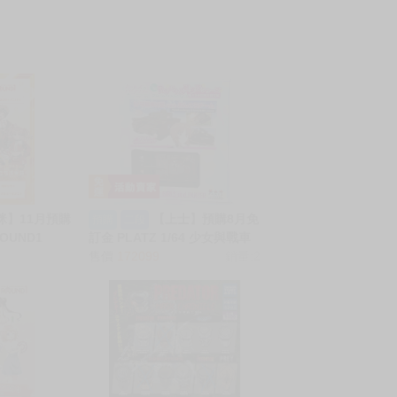
咪】11月預購
【上士】預購8月免
預購
二段
OUND1
訂金 PLATZ 1/64 少女與戰車
RC戰鬥戰車道 4號戰車H型 D
售價
172099
銷量:2
型改 鮟鱇隊 0705