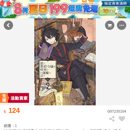
124
G07235104
銷量 : 1