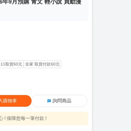
26年9月預購 青文 輕小說 買動漫
-11取貨60元
全家 取貨付款60元
入購物車
詢問商品
! 保障您每一筆付款 !