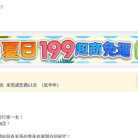
37
加固紙箱包裝》
NT$
15