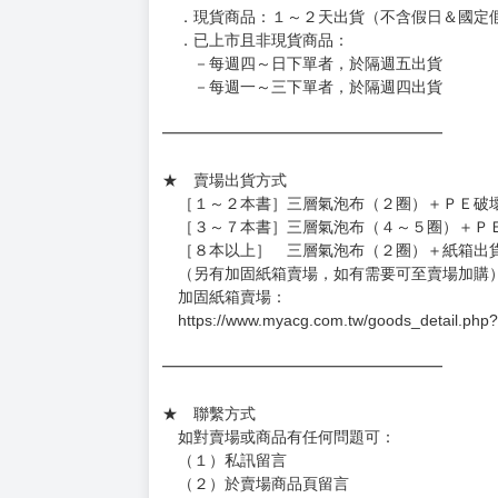
約發售後1個月-2個月抵台。
◆如遇缺貨或砍單，將另行通知並取消訂單，敬
━━━━━━━━━━━━━━━━━━
★ 賣場營運、出貨時間
週一～週五 １０：００～１９：００
（假日＆國定假日休息，客服會不定時回覆）
．現貨商品：１～２天出貨（不含假日＆國定
．已上市且非現貨商品：
－每週四～日下單者，於隔週五出貨
－每週一～三下單者，於隔週四出貨
━━━━━━━━━━━━━━━━━━
★ 賣場出貨方式
［１～２本書］三層氣泡布（２圈）＋ＰＥ破
［３～７本書］三層氣泡布（４～５圈）＋Ｐ
［８本以上］ 三層氣泡布（２圈）＋紙箱出