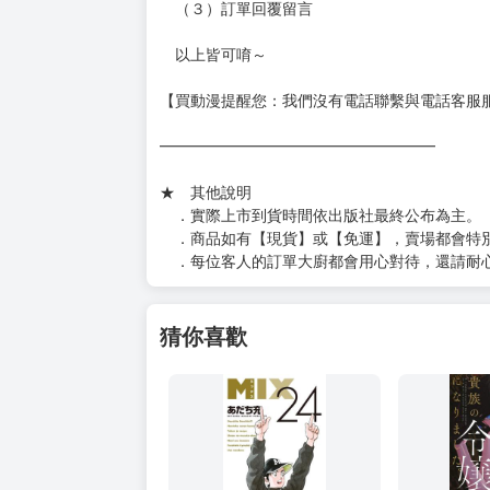
（另有加固紙箱賣場，如有需要可至賣場加購
加固紙箱賣場：
https://www.myacg.com.tw/goods_detail.php
━━━━━━━━━━━━━━━━━━
★ 聯繫方式
如對賣場或商品有任何問題可：
（１）私訊留言
（２）於賣場商品頁留言
（３）訂單回覆留言
以上皆可唷～
【買動漫提醒您：我們沒有電話聯繫與電話客服
━━━━━━━━━━━━━━━━━━
★ 其他說明
．實際上市到貨時間依出版社最終公布為主。
．商品如有【現貨】或【免運】，賣場都會特
．每位客人的訂單大廚都會用心對待，還請耐