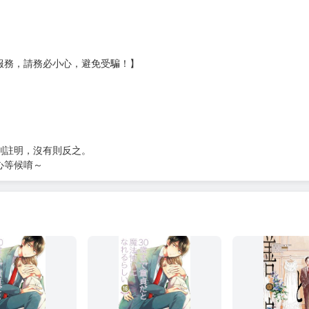
服務，請務必小心，避免受騙！】
別註明，沒有則反之。
心等候唷～