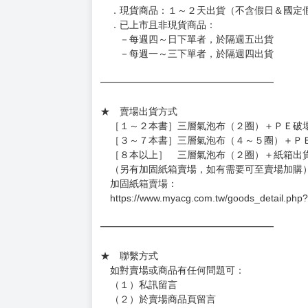
．現貨商品：１～２天出貨（不含假日＆國定
．已上市且非現貨商品：
－每週四～日下單者，於隔週五出貨
－每週一～三下單者，於隔週四出貨
━━━━━━━━━━━━━━━━━━
★ 賣場出貨方式
［１～２本書］三層氣泡布（２圈）＋ＰＥ破
［３～７本書］三層氣泡布（４～５圈）＋Ｐ
［８本以上］ 三層氣泡布（２圈）＋紙箱出
（另有加固紙箱賣場，如有需要可至賣場加購
加固紙箱賣場：
https://www.myacg.com.tw/goods_detail.php
━━━━━━━━━━━━━━━━━━
★ 聯繫方式
如對賣場或商品有任何問題可：
（１）私訊留言
（２）於賣場商品頁留言