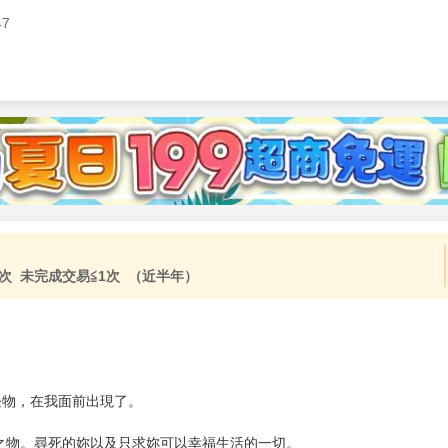
47
次 未完成交易≦1次 （近半年）
怪物，在我面前出現了。
之物。尋死的妳以及只求妳可以幸福生活的一切。