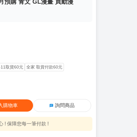
月預購 青文 GL漫畫 買動漫
-11取貨60元
全家 取貨付款60元
入購物車
詢問商品
! 保障您每一筆付款 !