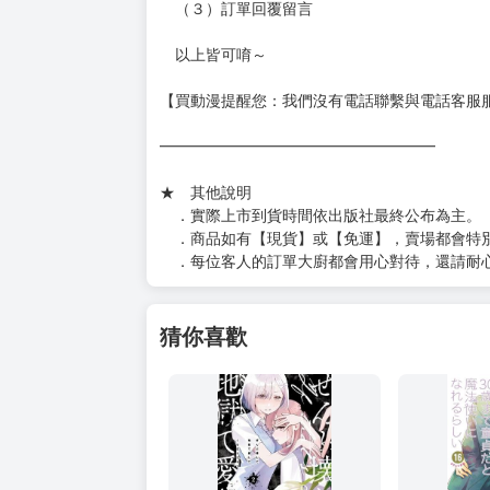
（３）訂單回覆留言
以上皆可唷～
【買動漫提醒您：我們沒有電話聯繫與電話客服
━━━━━━━━━━━━━━━━━━
★ 其他說明
．實際上市到貨時間依出版社最終公布為主。
．商品如有【現貨】或【免運】，賣場都會特
．每位客人的訂單大廚都會用心對待，還請耐
猜你喜歡