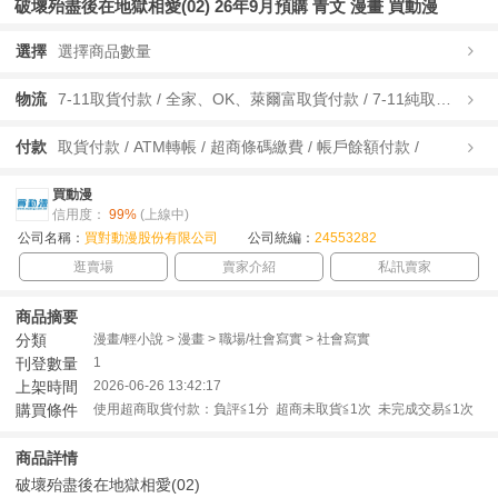
破壞殆盡後在地獄相愛(02) 26年9月預購 青文 漫畫 買動漫
選擇
選擇商品數量
物流
7-11取貨付款 / 全家、OK、萊爾富取貨付款 / 7-11純取貨 / 全家、OK、萊爾富純取貨 / 宅配/快遞 /
付款
取貨付款 / ATM轉帳 / 超商條碼繳費 / 帳戶餘額付款 /
買動漫
信用度：
99%
(上線中)
公司名稱：
買對動漫股份有限公司
公司統編：
24553282
逛賣場
賣家介紹
私訊賣家
商品摘要
分類
漫畫/輕小說 > 漫畫 > 職場/社會寫實 > 社會寫實
刊登數量
1
上架時間
2026-06-26 13:42:17
購買條件
使用超商取貨付款：負評≦1分 超商未取貨≦1次 未完成交易≦1次
商品詳情
破壞殆盡後在地獄相愛(02)