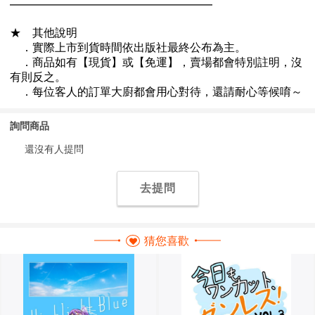
詢問商品
還沒有人提問
去提問
猜您喜歡