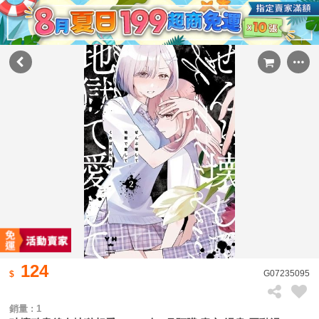
124
G07235095
銷量 : 1