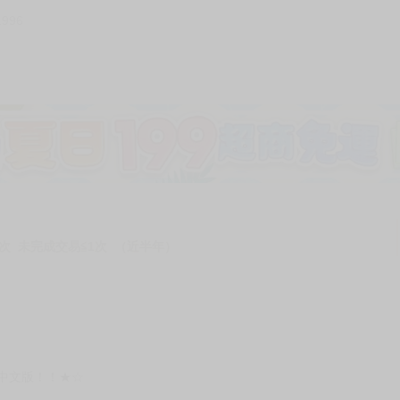
1996
次 未完成交易≦1次 （近半年）
體中文版！！★☆