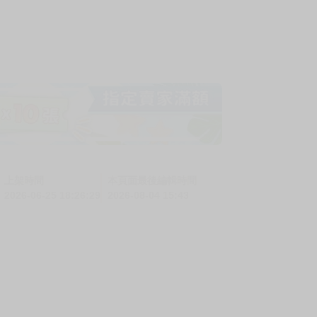
上架時間
本頁面最後編輯時間
2026-06-25 18:26:29
2026-08-04 15:43