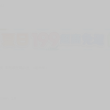
943
次 未完成交易≦1次 （近半年）
56P）1本