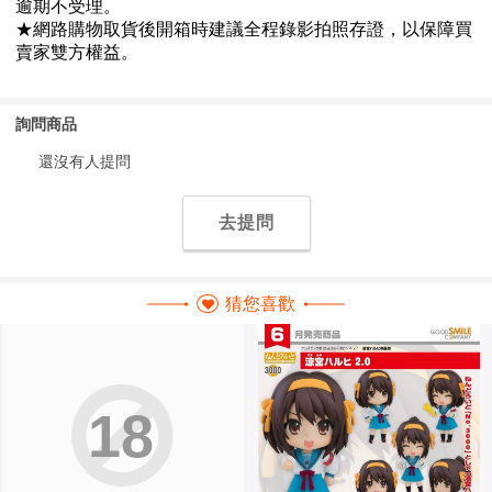
詢問商品
還沒有人提問
去提問
猜您喜歡
18