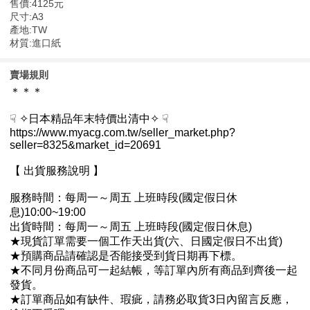
售價:4125元
尺寸:A3
產地:TW
材質:進口紙
賣場規則