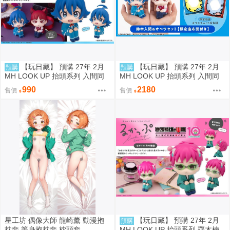
【玩日藏】 預購 27年 2月
【玩日藏】 預購 27年 2月
預購
預購
MH LOOK UP 抬頭系列 入間同
MH LOOK UP 抬頭系列 入間同
學入魔了 鈴木入間 Iruma Suzuki
學入魔了 鈴木入間 Iruma Suzuki
990
2180
售價
售價
抬頭公仔 代理版
& 歐佩拉 抬頭公仔 特典 代理版
星工坊 偶像大師 龍崎薰 動漫抱
【玩日藏】 預購 27年 2月
預購
枕套 等身抱枕套 枕頭套
MH LOOK UP 抬頭系列 齊木楠