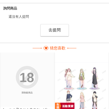
詢問商品
還沒有人提問
去提問
猜您喜歡
18
限制級商品